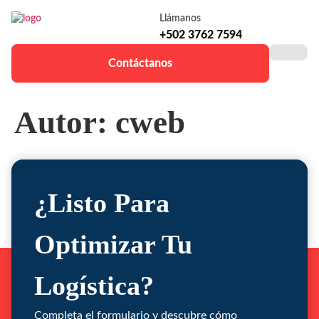
Llámanos
+502 3762 7594
Contáctanos
Autor:
cweb
¿Listo Para
Optimizar Tu
Logística?
Completa el formulario y descubre cómo